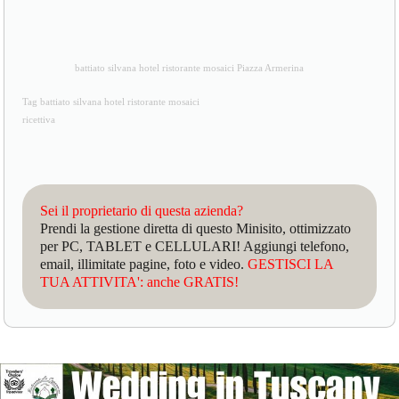
battiato silvana hotel ristorante mosaici Piazza Armerina
Tag battiato silvana hotel ristorante mosaici
ricettiva
Sei il proprietario di questa azienda?
Prendi la gestione diretta di questo Minisito, ottimizzato
per PC, TABLET e CELLULARI! Aggiungi telefono,
email, illimitate pagine, foto e video.
GESTISCI LA
TUA ATTIVITA': anche GRATIS!