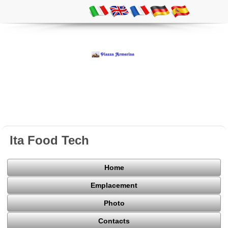
Ita Food Tech
Home
Emplacement
Photo
Contacts