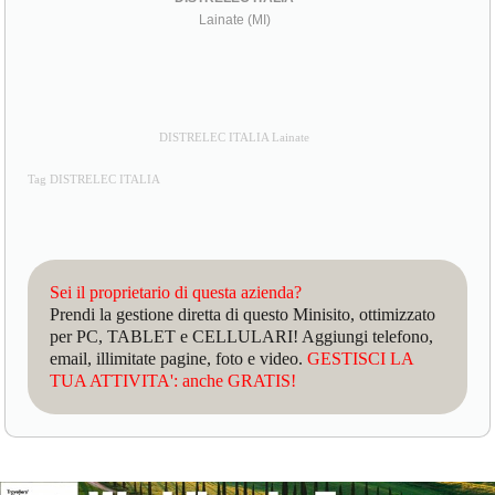
Lainate (MI)
DISTRELEC ITALIA Lainate
Tag DISTRELEC ITALIA
Sei il proprietario di questa azienda?
Prendi la gestione diretta di questo Minisito, ottimizzato
per PC, TABLET e CELLULARI! Aggiungi telefono,
email, illimitate pagine, foto e video.
GESTISCI LA
TUA ATTIVITA': anche GRATIS!