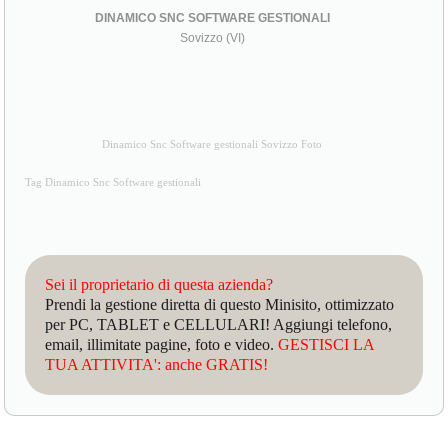
DINAMICO SNC SOFTWARE GESTIONALI
Sovizzo (VI)
Dinamico Snc Software gestionali Sovizzo Foto
Tag Dinamico Snc Software gestionali
Sei il proprietario di questa azienda?
Prendi la gestione diretta di questo Minisito, ottimizzato
per PC, TABLET e CELLULARI! Aggiungi telefono,
email, illimitate pagine, foto e video.
GESTISCI LA
TUA ATTIVITA': anche GRATIS!