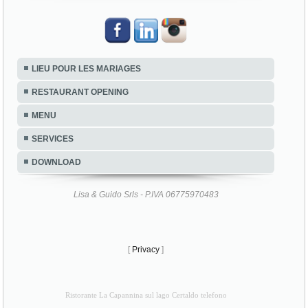
LIEU POUR LES MARIAGES
RESTAURANT OPENING
MENU
SERVICES
DOWNLOAD
Lisa & Guido Srls - P.IVA 06775970483
[
Privacy
]
Ristorante La Capannina sul lago Certaldo telefono