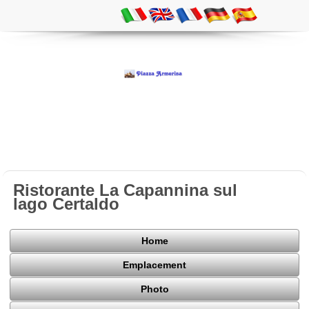
Ristorante La Capannina sul
lago Certaldo
Home
Emplacement
Photo