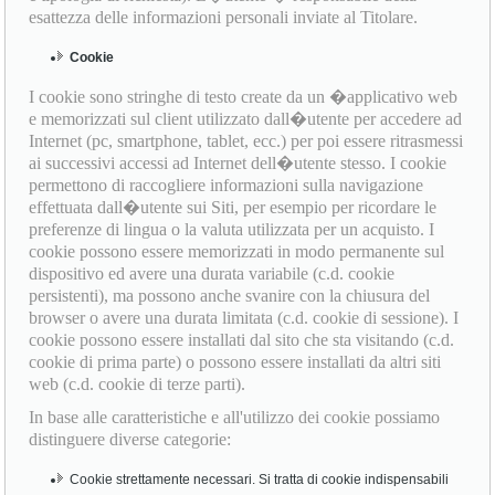
esattezza delle informazioni personali inviate al Titolare.
Cookie
I cookie sono stringhe di testo create da un �applicativo web
e memorizzati sul client utilizzato dall�utente per accedere ad
Internet (pc, smartphone, tablet, ecc.) per poi essere ritrasmessi
ai successivi accessi ad Internet dell�utente stesso. I cookie
permettono di raccogliere informazioni sulla navigazione
effettuata dall�utente sui Siti, per esempio per ricordare le
preferenze di lingua o la valuta utilizzata per un acquisto. I
cookie possono essere memorizzati in modo permanente sul
dispositivo ed avere una durata variabile (c.d. cookie
persistenti), ma possono anche svanire con la chiusura del
browser o avere una durata limitata (c.d. cookie di sessione). I
cookie possono essere installati dal sito che sta visitando (c.d.
cookie di prima parte) o possono essere installati da altri siti
web (c.d. cookie di terze parti).
In base alle caratteristiche e all'utilizzo dei cookie possiamo
distinguere diverse categorie:
Cookie strettamente necessari. Si tratta di cookie indispensabili