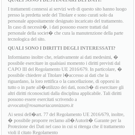
I trattamenti connessi ai servizi web di questo sito hanno luogo
presso la predetta sede del Titolare e sono curati solo da
personale appositamente designato incaricato del trattamento.
In caso di necessit�, i dati possono essere trattati dal
personale della societ� che cura la manutenzione della parte
tecnologica del sito.
QUALI SONO I DIRITTI DEGLI INTERESSATI?
Informiamo inoltre che, relativamente ai dati medesimi, �
possibile esercitare in qualsiasi momento i diritti previsti dal
CAPO III del Regolamento UE 2016/679. In particolare, �
possibile chiedere al Titolare l�accesso ai dati che la
riguardano, la loro rettifica o la cancellazione, di opporsi in
tutto o in parte all�utilizzo dei dati, nonch� di esercitare gli
altri diritti riconosciuti dalla disciplina applicabile. Tali diritti
possono essere esercitati scrivendo a
avvocato@rosamariacannizzaro.it
Ai sensi dell�art. 77 del Regolamento UE 2016/679, inoltre,
� possibile proporre reclamo all�Autorit� Garante per la
Protezione dei Dati nel caso in cui si ritenga che il trattamento
violi il citato Regolamento