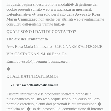
In questa pagina si descrivono le modalit� di gestione dei
cookie presenti sul sito web
www.piazza-armerina.it
.
L�informativa � resa solo per il sito della
Avvocato Rosa
Maria Cannizzaro
non anche per altri siti web eventualmente
consultati dall�utente tramite link.�
QUALI SONO I DATI DI CONTATTO?
Titolare del Trattamento
Avv. Rosa Maria Cannizzaro - C.F. CNNRMR76D42C342R
VIA CASTAGNA 9 94100 Enna En
Email:
avvocato@rosamariacannizzaro.it
�
QUALI DATI TRATTIAMO?
Dati raccolti automaticamente
I sistemi informatici e le procedure software preposte al
funzionamento del sito web acquisiscono, nel corso del loro
normale esercizio, alcuni dati personali la cui trasmissione �
implicita nell�uso dei protocolli di comunicazione di Internet.