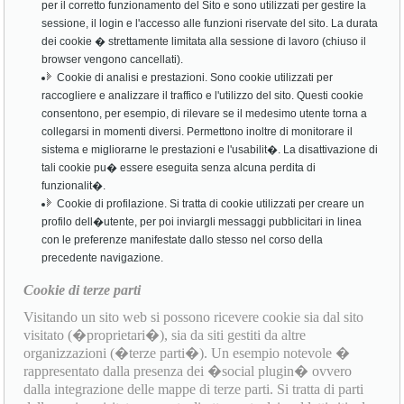
per il corretto funzionamento del Sito e sono utilizzati per gestire la
sessione, il login e l'accesso alle funzioni riservate del sito. La durata
dei cookie � strettamente limitata alla sessione di lavoro (chiuso il
browser vengono cancellati).
Cookie di analisi e prestazioni. Sono cookie utilizzati per
raccogliere e analizzare il traffico e l'utilizzo del sito. Questi cookie
consentono, per esempio, di rilevare se il medesimo utente torna a
collegarsi in momenti diversi. Permettono inoltre di monitorare il
sistema e migliorarne le prestazioni e l'usabilit�. La disattivazione di
tali cookie pu� essere eseguita senza alcuna perdita di
funzionalit�.
Cookie di profilazione. Si tratta di cookie utilizzati per creare un
profilo dell�utente, per poi inviargli messaggi pubblicitari in linea
con le preferenze manifestate dallo stesso nel corso della
precedente navigazione.
Cookie di terze parti
Visitando un sito web si possono ricevere cookie sia dal sito
visitato (�proprietari�), sia da siti gestiti da altre
organizzazioni (�terze parti�). Un esempio notevole �
rappresentato dalla presenza dei �social plugin� ovvero
dalla integrazione delle mappe di terze parti. Si tratta di parti