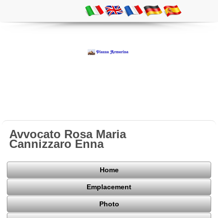
Avvocato Rosa Maria
Cannizzaro Enna
Home
Emplacement
Photo