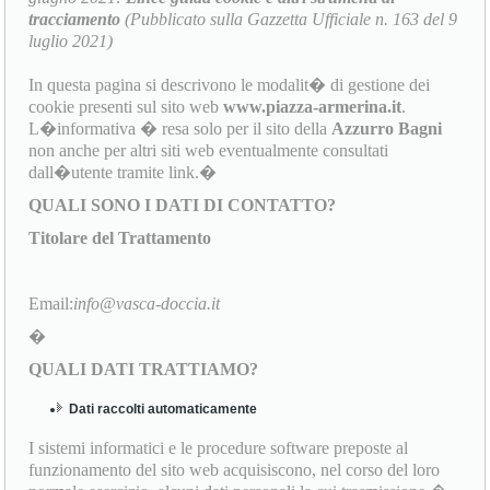
tracciamento
(Pubblicato sulla Gazzetta Ufficiale n. 163 del 9
luglio 2021)
In questa pagina si descrivono le modalit� di gestione dei
cookie presenti sul sito web
www.piazza-armerina.it
.
L�informativa � resa solo per il sito della
Azzurro Bagni
non anche per altri siti web eventualmente consultati
dall�utente tramite link.�
QUALI SONO I DATI DI CONTATTO?
Titolare del Trattamento
Email:
info@vasca-doccia.it
�
QUALI DATI TRATTIAMO?
Dati raccolti automaticamente
I sistemi informatici e le procedure software preposte al
funzionamento del sito web acquisiscono, nel corso del loro