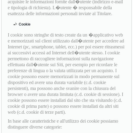
acquisire le informazioni fornite dall�utente (indirizzo e-mail
e tipologia di richiesta). L�utente � responsabile della
esattezza delle informazioni personali inviate al Titolare.
Cookie
I cookie sono stringhe di testo create da un �applicativo web
e memorizzati sul client utilizzato dall�utente per accedere ad
Internet (pc, smartphone, tablet, ecc.) per poi essere ritrasmessi
ai successivi accessi ad Internet dell�utente stesso. I cookie
permettono di raccogliere informazioni sulla navigazione
effettuata dall�utente sui Siti, per esempio per ricordare le
preferenze di lingua o la valuta utilizzata per un acquisto. I
cookie possono essere memorizzati in modo permanente sul
dispositivo ed avere una durata variabile (c.d. cookie
persistenti), ma possono anche svanire con la chiusura del
browser o avere una durata limitata (c.d. cookie di sessione). I
cookie possono essere installati dal sito che sta visitando (c.d.
cookie di prima parte) o possono essere installati da altri siti
web (c.d. cookie di terze parti).
In base alle caratteristiche e all'utilizzo dei cookie possiamo
distinguere diverse categorie: