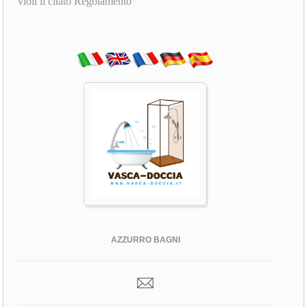
violi il citato Regolamento
AZZURRO BAGNI