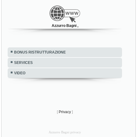
Azzurro Bagni ,
BONUS RISTRUTTURAZIONE
SERVICES
VIDEO
[
Privacy
]
Azzurro Bagni privacy