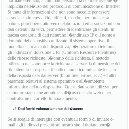
normale esercizio, alcuni dati personali la cui trasmissione �
implicita nell�uso dei protocolli di comunicazione di Internet.
Si tratta di informazioni che non sono raccolte per essere
associate a interessati identificati, ma che, per loro stessa
natura, potrebbero, attraverso elaborazioni ed associazioni con
dati detenuti da terzi, permettere di identificare gli utenti. In
questa categoria di dati rientrano l�indirizzo IP o il nome a
dominio del dispositivo utilizzato, il sistema operativo, il
modello e la marca del dispositivo, l�operatore di telefonia,
gli indirizzi in dotazione URI (Uniform Resource Identifier)
delle risorse richieste, l�orario della richiesta, il metodo
utilizzato nel sottoporre la richiesta al server, la dimensione del
file ottenuto in risposta, il codice numerico indicante lo stato
della risposta data dal server (buon fine, errore, ecc.) ed altri
parametri relativi al sistema operativo e all�ambiente
informatico del tuo dispositivo. Questi dati sono utilizzati per
elaborare statistiche anonime sull�uso del sito web e per
controllarne il corretto funzionamento.
Dati forniti volontariamente dall�utente
Se si sceglie di interagire con eventuali form o di inviare e-
mail agli indirizzi presenti sul nostro sito il titolare potr�