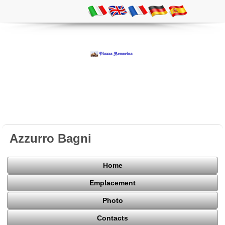
Azzurro Bagni
Home
Emplacement
Photo
Contacts