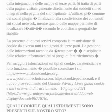
dalla integrazione delle mappe di terze parti. Si tratta di parti
della pagina visitata generate direttamente dai suddetti siti ed
integrati nella pagina del sito ospitante. L'utilizzo pi� comune
dei social plugin � finalizzato alla condivisione dei contenuti
sui social network, mentre quello delle mappe permette di
localizzare l�attivit� secondo le coordinate geografiche
stabilite.
La presenza di questi servizi comporta la trasmissione di
cookie da e verso tutti i siti gestiti da terze parti. La gestione
delle informazioni raccolte da �terze parti� � disciplinata
dalle relative informative cui si prega di fare riferimento.�
Per maggiori informazioni sui tipi di cookie, caratteristiche e
loro funzionamento � possibile consultare i siti
https://www.allaboutcookies.org,
www.youronlinechoices.com, https://cookiepedia.co.uk e il
nuovo provvedimento del Garante Privacy
Linee guida cookie
e altri strumenti di tracciamento - 10 giugno 2021
(https://www.garanteprivacy.it/home/docweb/-/docweb-
display/docweb/9677876).
QUALI COOKIE E QUALI STRUMENTI SONO
PRESENTI SUL NOSTRO SITO?