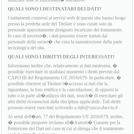
QUALI SONO I DESTINATARI DEI DATI?
I trattamenti connessi ai servizi web di questo sito hanno luogo
presso la predetta sede del Titolare e sono curati solo da
personale appositamente designato incaricato del trattamento.
In caso di necessit�, i dati possono essere trattati dal
personale della societ� che cura la manutenzione della parte
tecnologica del sito.
QUALI SONO I DIRITTI DEGLI INTERESSATI?
Informiamo inoltre che, relativamente ai dati medesimi, �
possibile esercitare in qualsiasi momento i diritti previsti dal
CAPO III del Regolamento UE 2016/679. In particolare, �
possibile chiedere al Titolare l�accesso ai dati che la
riguardano, la loro rettifica o la cancellazione, di opporsi in
tutto o in parte all�utilizzo dei dati, nonch� di esercitare gli
altri diritti riconosciuti dalla disciplina applicabile. Tali diritti
possono essere esercitati scrivendo a
info@vasca-doccia.it
Ai sensi dell�art. 77 del Regolamento UE 2016/679, inoltre,
� possibile proporre reclamo all�Autorit� Garante per la
Protezione dei Dati nel caso in cui si ritenga che il trattamento