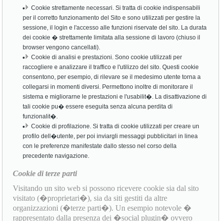
Cookie strettamente necessari. Si tratta di cookie indispensabili
per il corretto funzionamento del Sito e sono utilizzati per gestire la
sessione, il login e l'accesso alle funzioni riservate del sito. La durata
dei cookie � strettamente limitata alla sessione di lavoro (chiuso il
browser vengono cancellati).
Cookie di analisi e prestazioni. Sono cookie utilizzati per
raccogliere e analizzare il traffico e l'utilizzo del sito. Questi cookie
consentono, per esempio, di rilevare se il medesimo utente torna a
collegarsi in momenti diversi. Permettono inoltre di monitorare il
sistema e migliorarne le prestazioni e l'usabilit�. La disattivazione di
tali cookie pu� essere eseguita senza alcuna perdita di
funzionalit�.
Cookie di profilazione. Si tratta di cookie utilizzati per creare un
profilo dell�utente, per poi inviargli messaggi pubblicitari in linea
con le preferenze manifestate dallo stesso nel corso della
precedente navigazione.
Cookie di terze parti
Visitando un sito web si possono ricevere cookie sia dal sito
visitato (�proprietari�), sia da siti gestiti da altre
organizzazioni (�terze parti�). Un esempio notevole �
rappresentato dalla presenza dei �social plugin� ovvero