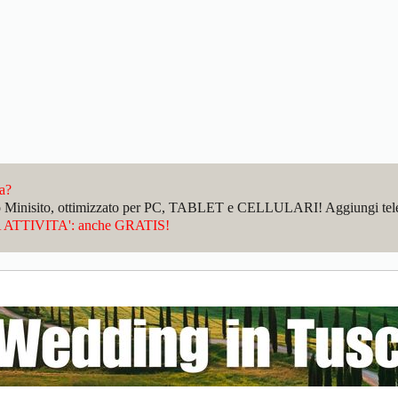
da?
sto Minisito, ottimizzato per PC, TABLET e CELLULARI! Aggiungi telefo
ATTIVITA': anche GRATIS!