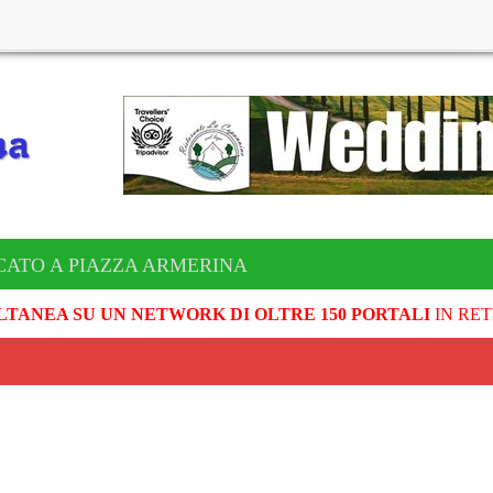
CATO A PIAZZA ARMERINA
LTANEA SU UN NETWORK DI OLTRE 150 PORTALI
IN RET