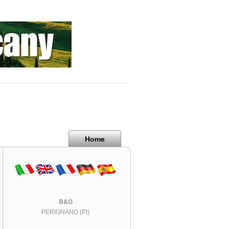
Home
B&G
PERIGNANO (PI)