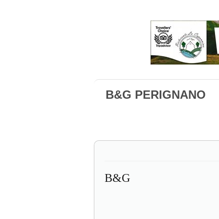
B&G PERIGNANO
B&G