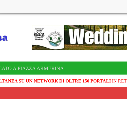
CATO A PIAZZA ARMERINA
LTANEA SU UN NETWORK DI OLTRE 150 PORTALI
IN RET