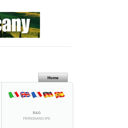
Home
B&G
PERIGNANO (PI)