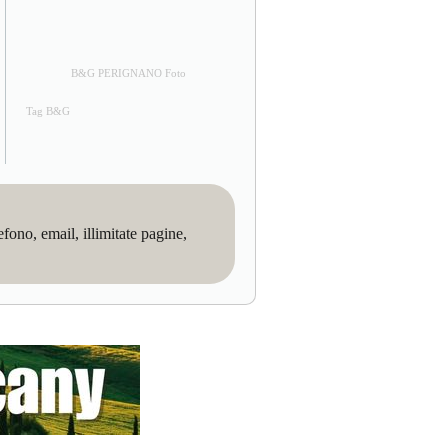
B&G PERIGNANO Foto
Tag B&G
no, email, illimitate pagine,