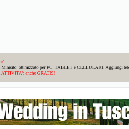
da?
sto Minisito, ottimizzato per PC, TABLET e CELLULARI! Aggiungi telefo
ATTIVITA': anche GRATIS!