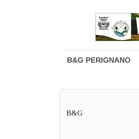
B&G PERIGNANO
B&G