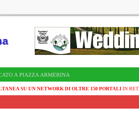
CATO A PIAZZA ARMERINA
LTANEA SU UN NETWORK DI OLTRE 150 PORTALI
IN RET