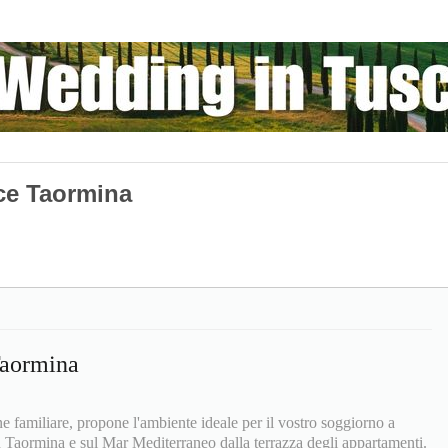
ce Taormina
Taormina
 familiare, propone l'ambiente ideale per il vostro soggiorno a
u Taormina e sul Mar Mediterraneo dalla terrazza degli appartamenti.