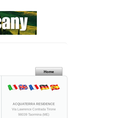
Home
ACQUATERRA RESIDENCE
Via Lawrence Contrada Tirone
98039 Taormina (ME)