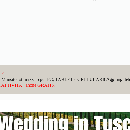
da?
sto Minisito, ottimizzato per PC, TABLET e CELLULARI! Aggiungi telefo
ATTIVITA': anche GRATIS!