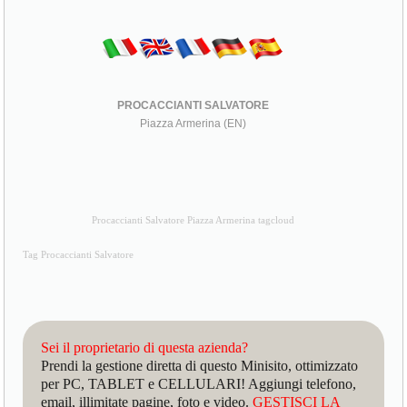
PROCACCIANTI SALVATORE
Piazza Armerina (EN)
Procaccianti Salvatore Piazza Armerina tagcloud
Tag Procaccianti Salvatore
Sei il proprietario di questa azienda?
Prendi la gestione diretta di questo Minisito, ottimizzato
per PC, TABLET e CELLULARI! Aggiungi telefono,
email, illimitate pagine, foto e video.
GESTISCI LA