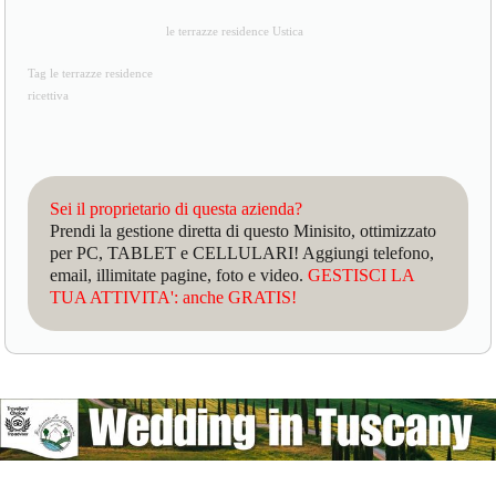
le terrazze residence Ustica
Tag le terrazze residence
ricettiva
Sei il proprietario di questa azienda?
Prendi la gestione diretta di questo Minisito, ottimizzato
per PC, TABLET e CELLULARI! Aggiungi telefono,
email, illimitate pagine, foto e video.
GESTISCI LA
TUA ATTIVITA': anche GRATIS!