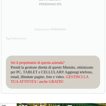
PERIGNANO (PI)
Gotha Luxury PERIGNANO
Tag Gotha Luxury
Sei il proprietario di questa azienda?
Prendi la gestione diretta di questo Minisito, ottimizzato
per PC, TABLET e CELLULARI! Aggiungi telefono,
email, illimitate pagine, foto e video.
GESTISCI LA
TUA ATTIVITA': anche GRATIS!