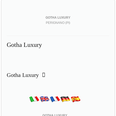
GOTHA LUXURY
PERIGNANO (PI)
Gotha Luxury
Gotha Luxury
GOTHA LUXURY