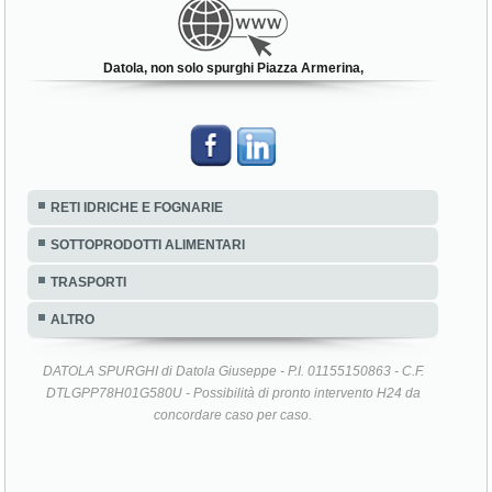
Datola, non solo spurghi Piazza Armerina,
RETI IDRICHE E FOGNARIE
SOTTOPRODOTTI ALIMENTARI
TRASPORTI
ALTRO
DATOLA SPURGHI di Datola Giuseppe - P.I. 01155150863 - C.F.
DTLGPP78H01G580U - Possibilità di pronto intervento H24 da
concordare caso per caso.