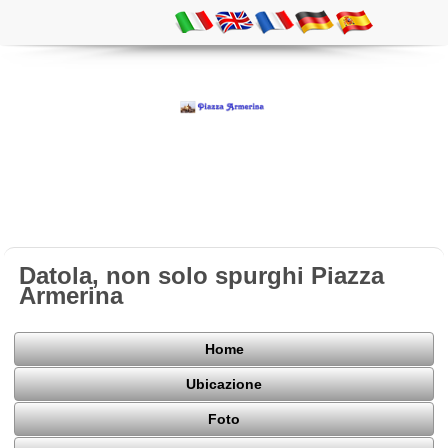
Datola, non solo spurghi Piazza
Armerina
Home
Ubicazione
Foto