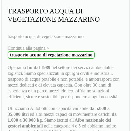
TRASPORTO ACQUA DI
VEGETAZIONE MAZZARINO
trasporto acqua di vegetazione mazzarino
Continua alla pagina >
trasporto acqua di vegetazione mazzarino
Operiamo
fin dal 1989
nel settore dei servizi ambientali e
logistici. Siamo specializzati in spurghi civili e industriali,
trasporto di acqua potabile e non potabile, e autotrasporti con
mezzi dedicati e di elevata capacità. Con oltre 30 anni di
esperienza e un parco mezzi idoneo, offriamo soluzioni
efficienti, sicure e sostenibili per rispondere a ogni necessità.
Utilizziamo Autobotti con capacità variabile
da 5.000 a
35.000 litri
ed altri mezzi capaci di movimentare carichi
da
1.000 a 30.000 kg
. Siamo iscritti all'
Albo nazionale dei
gestori ambientali
nella categoria 4 e 5 ed abbiamo inoltre