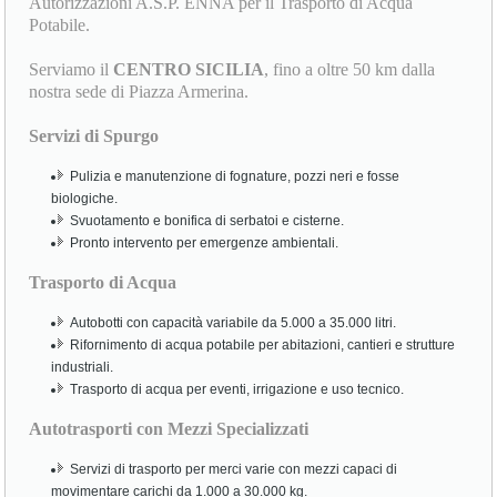
Autorizzazioni A.S.P. ENNA per il Trasporto di Acqua
Potabile.
Serviamo il
CENTRO SICILIA
, fino a oltre 50 km dalla
nostra sede di Piazza Armerina.
Servizi di Spurgo
Pulizia e manutenzione di fognature, pozzi neri e fosse
biologiche.
Svuotamento e bonifica di serbatoi e cisterne.
Pronto intervento per emergenze ambientali.
Trasporto di Acqua
Autobotti con capacità variabile da 5.000 a 35.000 litri.
Rifornimento di acqua potabile per abitazioni, cantieri e strutture
industriali.
Trasporto di acqua per eventi, irrigazione e uso tecnico.
Autotrasporti con Mezzi Specializzati
Servizi di trasporto per merci varie con mezzi capaci di
movimentare carichi da 1.000 a 30.000 kg.