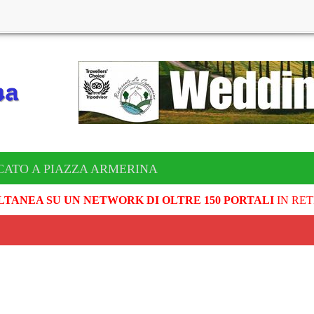
CATO A PIAZZA ARMERINA
LTANEA SU UN NETWORK DI OLTRE 150 PORTALI
IN RET