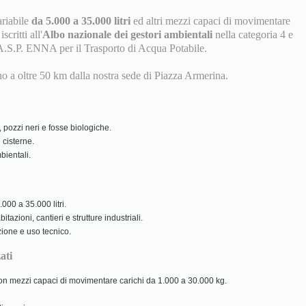
ariabile
da 5.000 a 35.000 litri
ed altri mezzi capaci di movimentare
scritti all'
Albo nazionale dei gestori ambientali
nella categoria 4 e
A.S.P. ENNA per il Trasporto di Acqua Potabile.
ino a oltre 50 km dalla nostra sede di Piazza Armerina.
 pozzi neri e fosse biologiche.
 cisterne.
ientali.
000 a 35.000 litri.
tazioni, cantieri e strutture industriali.
zione e uso tecnico.
ati
 con mezzi capaci di movimentare carichi da 1.000 a 30.000 kg.