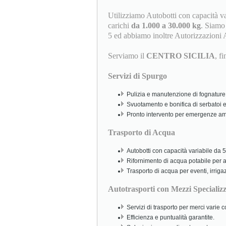
Utilizziamo Autobotti con capacità v
carichi
da 1.000 a 30.000 kg
. Siamo i
5 ed abbiamo inoltre Autorizzazioni 
Serviamo il
CENTRO SICILIA
, f
Servizi di Spurgo
Pulizia e manutenzione di fognature,
Svuotamento e bonifica di serbatoi e
Pronto intervento per emergenze amb
Trasporto di Acqua
Autobotti con capacità variabile da 5.
Rifornimento di acqua potabile per abi
Trasporto di acqua per eventi, irriga
Autotrasporti con Mezzi Specializz
Servizi di trasporto per merci varie
Efficienza e puntualità garantite.