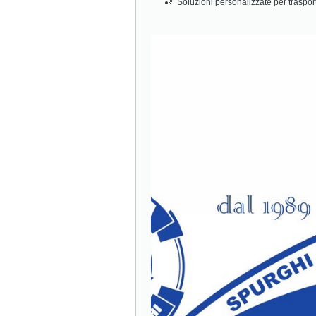
Soluzioni personalizzate per traspor