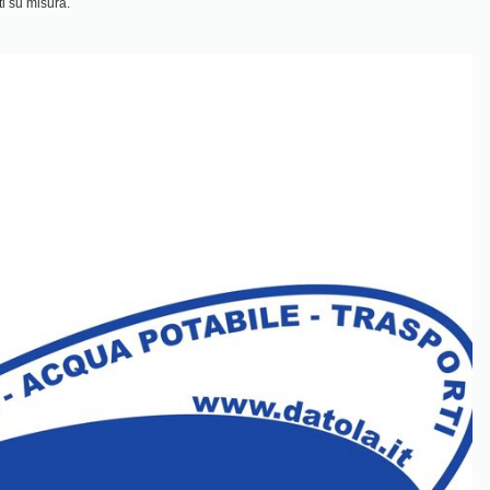
ti su misura.