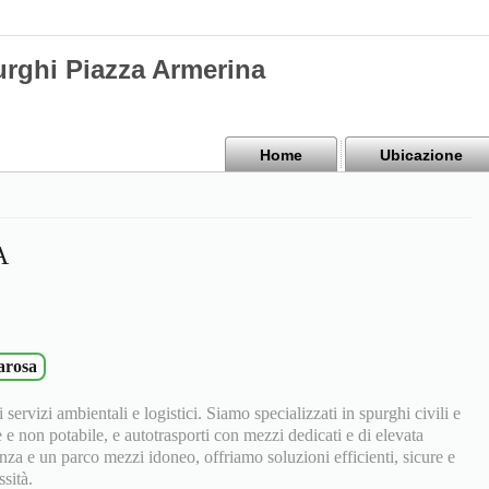
urghi Piazza Armerina
Home
Ubicazione
A
larosa
 servizi ambientali e logistici. Siamo specializzati in spurghi civili e
e e non potabile, e autotrasporti con mezzi dedicati e di elevata
nza e un parco mezzi idoneo, offriamo soluzioni efficienti, sicure e
sità.