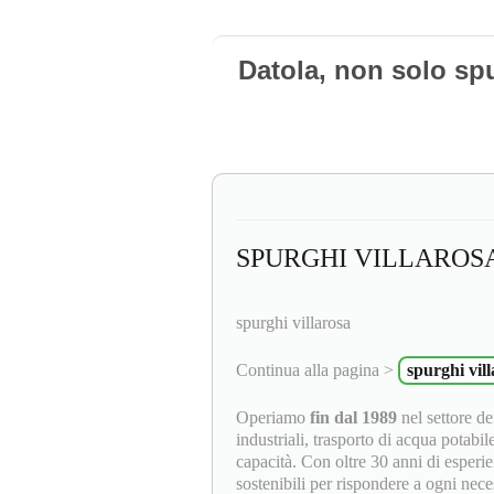
Datola, non solo sp
SPURGHI VILLAROS
spurghi villarosa
Continua alla pagina >
spurghi vil
Operiamo
fin dal 1989
nel settore dei
industriali, trasporto di acqua potabil
capacità. Con oltre 30 anni di esperie
sostenibili per rispondere a ogni neces