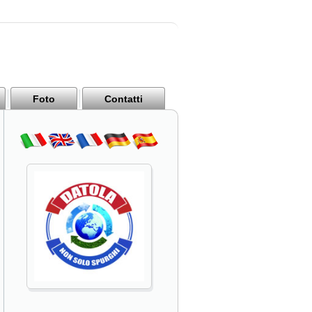
Foto
Contatti