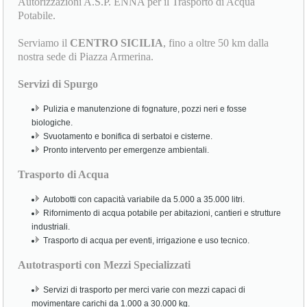
Autorizzazioni A.S.P. ENNA per il Trasporto di Acqua
Potabile.
Serviamo il
CENTRO SICILIA
, fino a oltre 50 km dalla
nostra sede di Piazza Armerina.
Servizi di Spurgo
Pulizia e manutenzione di fognature, pozzi neri e fosse
biologiche.
Svuotamento e bonifica di serbatoi e cisterne.
Pronto intervento per emergenze ambientali.
Trasporto di Acqua
Autobotti con capacità variabile da 5.000 a 35.000 litri.
Rifornimento di acqua potabile per abitazioni, cantieri e strutture
industriali.
Trasporto di acqua per eventi, irrigazione e uso tecnico.
Autotrasporti con Mezzi Specializzati
Servizi di trasporto per merci varie con mezzi capaci di
movimentare carichi da 1.000 a 30.000 kg.