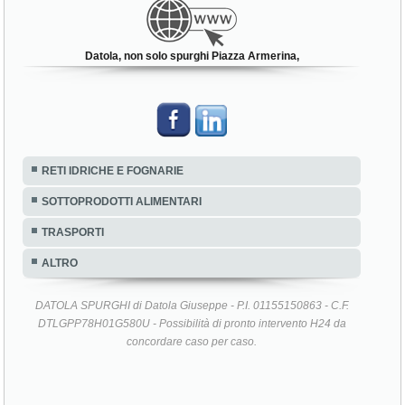
Datola, non solo spurghi Piazza Armerina,
RETI IDRICHE E FOGNARIE
SOTTOPRODOTTI ALIMENTARI
TRASPORTI
ALTRO
DATOLA SPURGHI di Datola Giuseppe - P.I. 01155150863 - C.F.
DTLGPP78H01G580U - Possibilità di pronto intervento H24 da
concordare caso per caso.