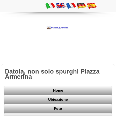
Datola, non solo spurghi Piazza
Armerina
Home
Ubicazione
Foto