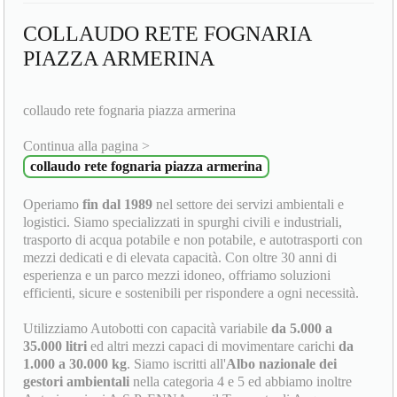
COLLAUDO RETE FOGNARIA
PIAZZA ARMERINA
collaudo rete fognaria piazza armerina
Continua alla pagina >
collaudo rete fognaria piazza armerina
Operiamo
fin dal 1989
nel settore dei servizi ambientali e
logistici. Siamo specializzati in spurghi civili e industriali,
trasporto di acqua potabile e non potabile, e autotrasporti con
mezzi dedicati e di elevata capacità. Con oltre 30 anni di
esperienza e un parco mezzi idoneo, offriamo soluzioni
efficienti, sicure e sostenibili per rispondere a ogni necessità.
Utilizziamo Autobotti con capacità variabile
da 5.000 a
35.000 litri
ed altri mezzi capaci di movimentare carichi
da
1.000 a 30.000 kg
. Siamo iscritti all'
Albo nazionale dei
gestori ambientali
nella categoria 4 e 5 ed abbiamo inoltre