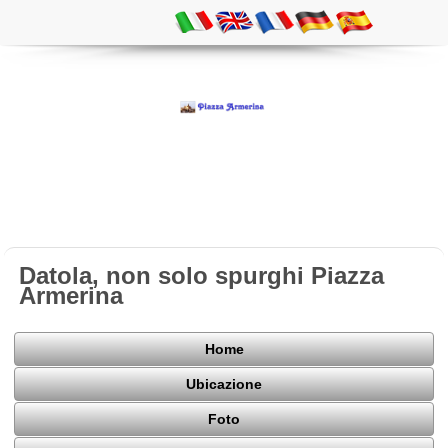
Datola, non solo spurghi Piazza
Armerina
Home
Ubicazione
Foto