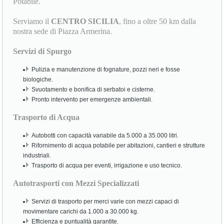
Potabile.
Serviamo il
CENTRO SICILIA
, fino a oltre 50 km dalla
nostra sede di Piazza Armerina.
Servizi di Spurgo
Pulizia e manutenzione di fognature, pozzi neri e fosse
biologiche.
Svuotamento e bonifica di serbatoi e cisterne.
Pronto intervento per emergenze ambientali.
Trasporto di Acqua
Autobotti con capacità variabile da 5.000 a 35.000 litri.
Rifornimento di acqua potabile per abitazioni, cantieri e strutture
industriali.
Trasporto di acqua per eventi, irrigazione e uso tecnico.
Autotrasporti con Mezzi Specializzati
Servizi di trasporto per merci varie con mezzi capaci di
movimentare carichi da 1.000 a 30.000 kg.
Efficienza e puntualità garantite.