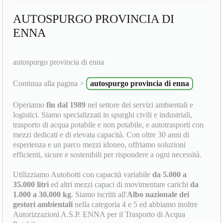
AUTOSPURGO PROVINCIA DI
ENNA
autospurgo provincia di enna
Continua alla pagina >
autospurgo provincia di enna
Operiamo
fin dal 1989
nel settore dei servizi ambientali e
logistici. Siamo specializzati in spurghi civili e industriali,
trasporto di acqua potabile e non potabile, e autotrasporti con
mezzi dedicati e di elevata capacità. Con oltre 30 anni di
esperienza e un parco mezzi idoneo, offriamo soluzioni
efficienti, sicure e sostenibili per rispondere a ogni necessità.
Utilizziamo Autobotti con capacità variabile
da 5.000 a
35.000 litri
ed altri mezzi capaci di movimentare carichi
da
1.000 a 30.000 kg
. Siamo iscritti all'
Albo nazionale dei
gestori ambientali
nella categoria 4 e 5 ed abbiamo inoltre
Autorizzazioni A.S.P. ENNA per il Trasporto di Acqua