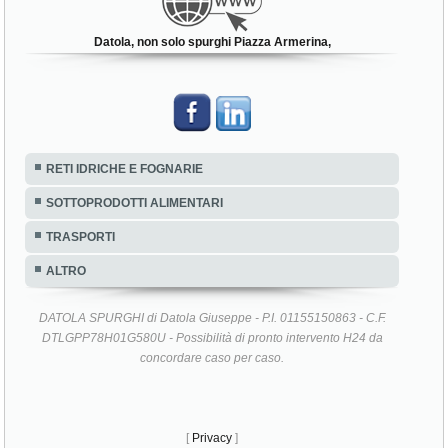
Datola, non solo spurghi Piazza Armerina,
RETI IDRICHE E FOGNARIE
SOTTOPRODOTTI ALIMENTARI
TRASPORTI
ALTRO
DATOLA SPURGHI di Datola Giuseppe - P.I. 01155150863 - C.F.
DTLGPP78H01G580U - Possibilità di pronto intervento H24 da
concordare caso per caso.