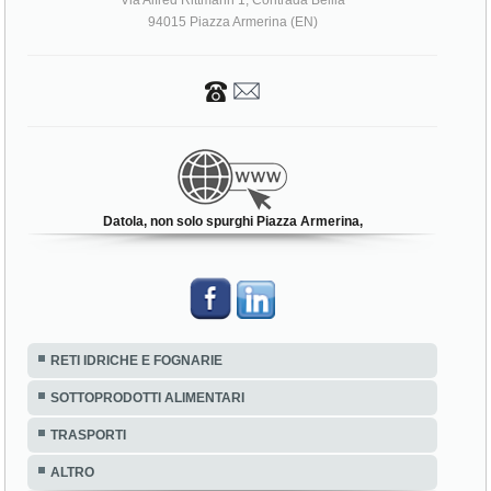
Via Alfred Rittmann 1, Contrada Bellia
94015 Piazza Armerina (EN)
Datola, non solo spurghi Piazza Armerina,
RETI IDRICHE E FOGNARIE
SOTTOPRODOTTI ALIMENTARI
TRASPORTI
ALTRO