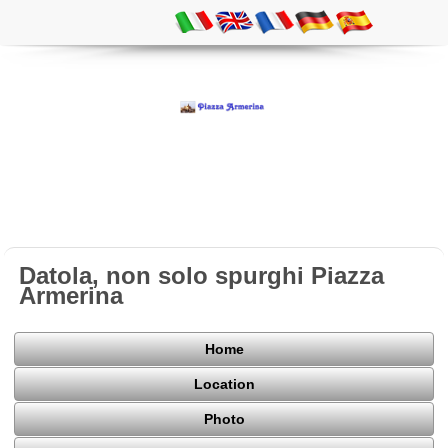
Datola, non solo spurghi Piazza
Armerina
Home
Location
Photo