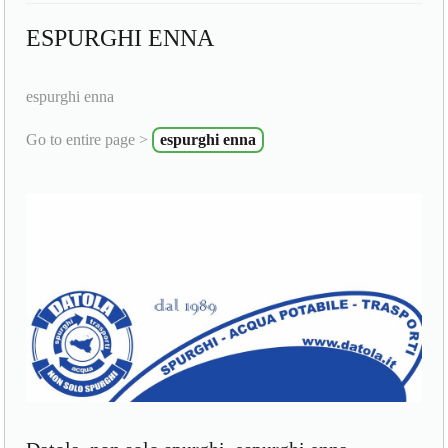
ESPURGHI ENNA
espurghi enna
Go to entire page >
espurghi enna