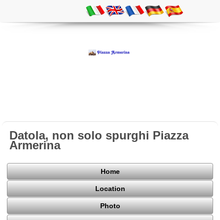
Datola, non solo spurghi Piazza
Armerina
Home
Location
Photo