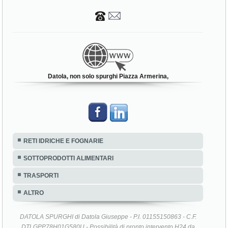
Datola, non solo spurghi Piazza Armerina,
RETI IDRICHE E FOGNARIE
SOTTOPRODOTTI ALIMENTARI
TRASPORTI
ALTRO
DATOLA SPURGHI di Datola Giuseppe - P.I. 01155150863 - C.F.
DTLGPP78H01G580U - Possibilità di pronto intervento H24 da