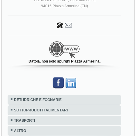
Via Alfred Rittmann 1, Contrada Bellia
94015 Piazza Armerina (EN)
Datola, non solo spurghi Piazza Armerina,
RETI IDRICHE E FOGNARIE
SOTTOPRODOTTI ALIMENTARI
TRASPORTI
ALTRO