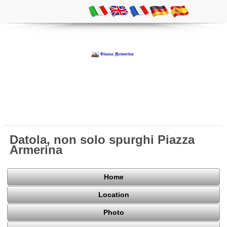
Datola, non solo spurghi Piazza
Armerina
Home
Location
Photo