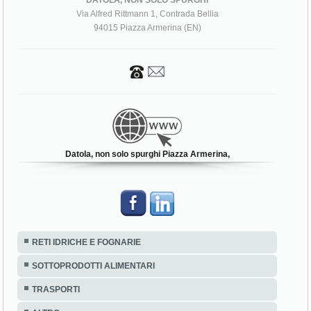
DATOLA, NON SOLO SPURGHI
Via Alfred Rittmann 1, Contrada Bellia
94015 Piazza Armerina (EN)
Datola, non solo spurghi Piazza Armerina,
RETI IDRICHE E FOGNARIE
SOTTOPRODOTTI ALIMENTARI
TRASPORTI