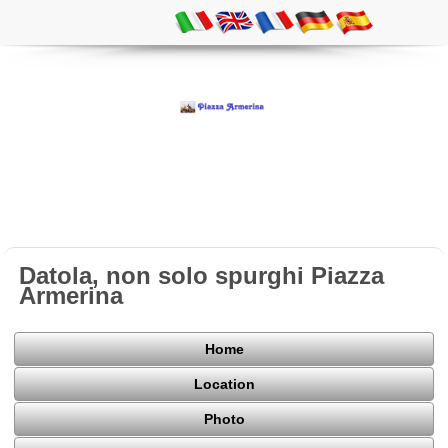
Datola, non solo spurghi Piazza
Armerina
Home
Location
Photo