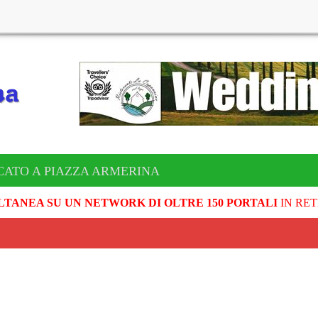
CATO A PIAZZA ARMERINA
LTANEA SU UN NETWORK DI OLTRE 150 PORTALI
IN RET