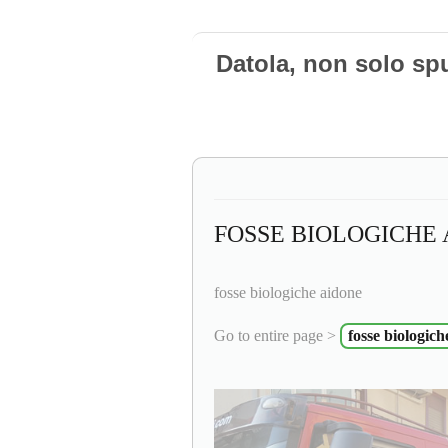
Datola, non solo sp
FOSSE BIOLOGICHE
fosse biologiche aidone
Go to entire page >
fosse biologich