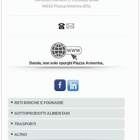
Via Alfred Rittmann 1, Contrada Bellia
94015 Piazza Armerina (EN)
Datola, non solo spurghi Piazza Armerina,
RETI IDRICHE E FOGNARIE
SOTTOPRODOTTI ALIMENTARI
TRASPORTI
ALTRO