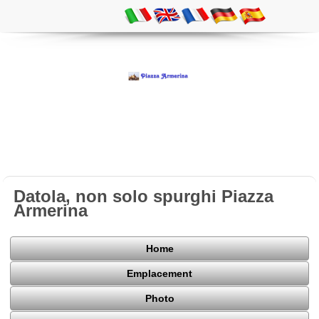
Datola, non solo spurghi Piazza
Armerina
Home
Emplacement
Photo