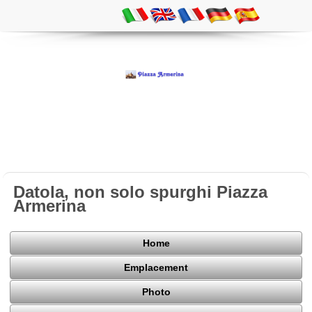
Datola, non solo spurghi Piazza
Armerina
Home
Emplacement
Photo