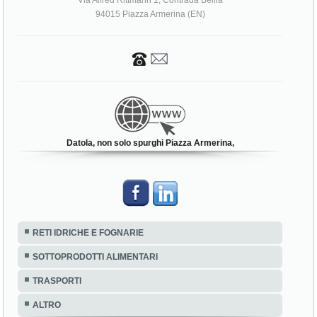
Via Alfred Rittmann 1, Contrada Bellia
94015 Piazza Armerina (EN)
Datola, non solo spurghi Piazza Armerina,
RETI IDRICHE E FOGNARIE
SOTTOPRODOTTI ALIMENTARI
TRASPORTI
ALTRO