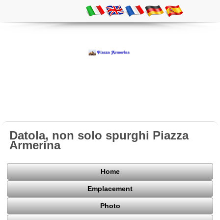
Datola, non solo spurghi Piazza
Armerina
Home
Emplacement
Photo