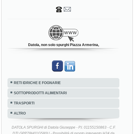
Datola, non solo spurghi Piazza Armerina,
RETI IDRICHE E FOGNARIE
SOTTOPRODOTTI ALIMENTARI
TRASPORTI
ALTRO
DATOLA SPURGHI di Datola Giuseppe - P.I. 01155150863 - C.F.
DTLGPP78H01G580U - Possibilità di pronto intervento H24 da