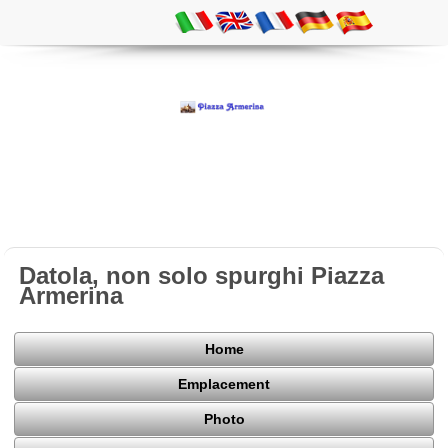
Datola, non solo spurghi Piazza
Armerina
Home
Emplacement
Photo