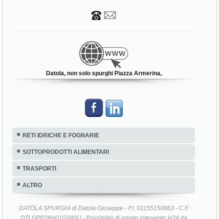
Datola, non solo spurghi Piazza Armerina,
RETI IDRICHE E FOGNARIE
SOTTOPRODOTTI ALIMENTARI
TRASPORTI
ALTRO
DATOLA SPURGHI di Datola Giuseppe - P.I. 01155150863 - C.F.
DTLGPP78H01G580U - Possibilità di pronto intervento H24 da