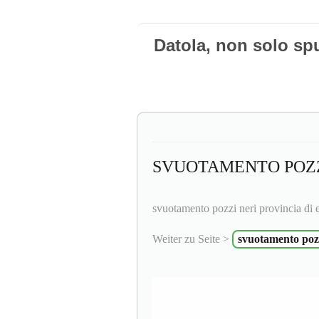
Datola, non solo sp
SVUOTAMENTO POZZ
svuotamento pozzi neri provincia di 
Weiter zu Seite >
svuotamento pozz