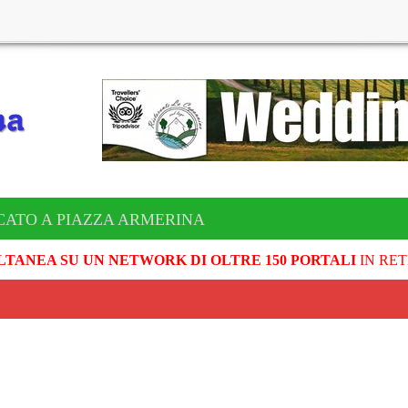
CATO A PIAZZA ARMERINA
LTANEA SU UN NETWORK DI OLTRE 150 PORTALI
IN RET