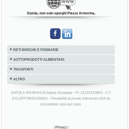
Datola, non solo spurghi Piazza Armerina,
RETI IDRICHE E FOGNARIE
SOTTOPRODOTTI ALIMENTARI
TRASPORTI
ALTRO
DATOLA SPURGHI di Datola Giuseppe - P.I. 01155150863 - C.F.
DTLGPP78H01G580U - Possibilità di pronto intervento H24 da
concordare caso per caso.
[
Privacy
]