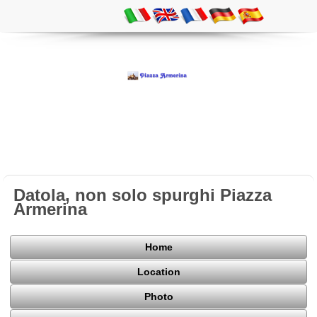
Datola, non solo spurghi Piazza
Armerina
Home
Location
Photo