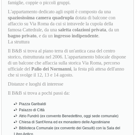
famiglie, coppie o piccoli gruppi.
L'appartamento dedicato agli ospiti è composto da una
spaziosissima camera quadrupla
dotata di balcone con
affaccio su Via Roma da cui si intravede la cupola della
famosa Cattedrale, da una
saletta colazioni privata
, da un
bagno privato
, e da un
ingresso indipendente
.
La struttura
Il B&B si trova al piano terra di un'antica casa del centro
storico, ristrutturata nel 2006. L'appartamento bilocale dispone
di un balcone che affaccia sulla storica Via Roma, percorso
ufficiale del
Palio dei Normanni
, la festa più attesa dell'anno
che si svolge il 12, 13 e 14 agosto.
Distanze e luoghi di interesse
Il B&B si trova a pochi passi da:
Piazza Garibaldi
Palazzo di Città
Atrio Fundrò (ex convento Benedettino, oggi sede comunale)
Chiesa di Sant'Anna ed ex monastero delle Agostiniane
Biblioteca Comunale (ex convento dei Gesuiti) con la Sala del
Libro Antico