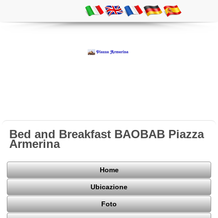
Bed and Breakfast BAOBAB Piazza
Armerina
Home
Ubicazione
Foto