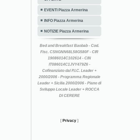
EVENTI Piazza Armerina
INFO Piazza Armerina
NOTIZIE Piazza Armerina
Bed and Breakfast Baobab - Cod.
Fisc. CSNGNN68L58G580F - CIR
19086014C102614 - CIN
IT086014C1JVY479Z6 -
Cofinanziato dal P.I.C. Leader +
2000/2006 - Programma Regionale
Leader + Sicilia 2000/2006 - Piano di
Sviluppo Locale Leader + ROCCA
DI CERERE
[
Privacy
]