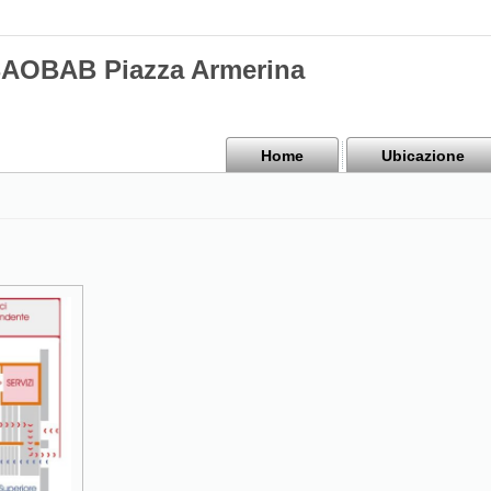
BAOBAB Piazza Armerina
Home
Ubicazione