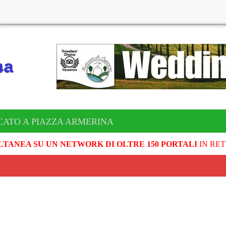
CATO A PIAZZA ARMERINA
LTANEA SU UN NETWORK DI OLTRE 150 PORTALI
IN RET