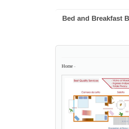
Bed and Breakfast 
Home
-