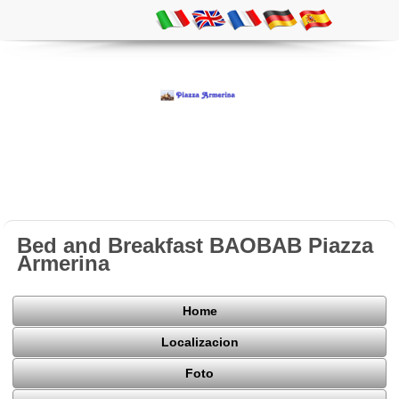
Bed and Breakfast BAOBAB Piazza
Armerina
Home
Localizacion
Foto