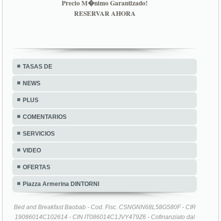
Precio M�nimo Garantizado!
RESERVAR AHORA
TASAS DE
NEWS
PLUS
COMENTARIOS
SERVICIOS
VIDEO
OFERTAS
Piazza Armerina DINTORNI
Bed and Breakfast Baobab - Cod. Fisc. CSNGNN68L58G580F - CIR
19086014C102614 - CIN IT086014C1JVY479Z6 - Cofinanziato dal