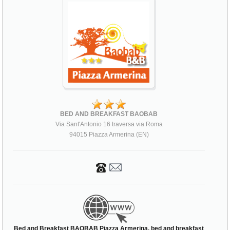
BED AND BREAKFAST BAOBAB
Via Sant'Antonio 16 traversa via Roma
94015 Piazza Armerina (EN)
Bed and Breakfast BAOBAB Piazza Armerina, bed and breakfast