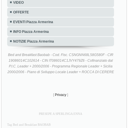
VIDEO
OFFERTE
EVENTI Piazza Armerina
INFO Piazza Armerina
NOTIZIE Piazza Armerina
Bed and Breakfast Baobab - Cod. Fisc. CSNGNN68L58G580F - CIR
19086014C102614 - CIN IT086014C1JVY479Z6 - Cofinanziato dal
P.I.C. Leader + 2000/2006 - Programma Regionale Leader + Sicilia
2000/2006 - Piano di Sviluppo Locale Leader + ROCCA DI CERERE
[
Privacy
]
PRESEPE A SPERLINGA ENNA
Tag Bed and Breakfast BAOBAB