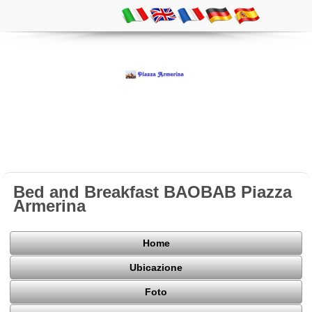
Bed and Breakfast BAOBAB Piazza
Armerina
Home
Ubicazione
Foto