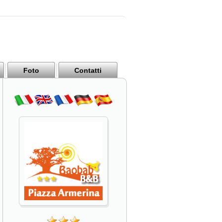
Foto
Contatti