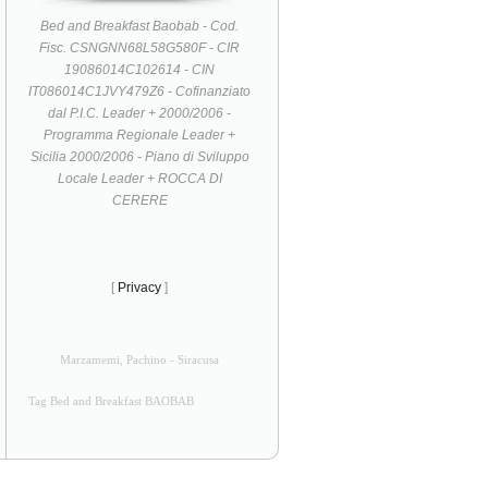
Bed and Breakfast Baobab - Cod.
Fisc. CSNGNN68L58G580F - CIR
19086014C102614 - CIN
IT086014C1JVY479Z6 - Cofinanziato
dal P.I.C. Leader + 2000/2006 -
Programma Regionale Leader +
Sicilia 2000/2006 - Piano di Sviluppo
Locale Leader + ROCCA DI
CERERE
[
Privacy
]
Marzamemi, Pachino - Siracusa
Tag Bed and Breakfast BAOBAB