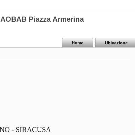
BAOBAB Piazza Armerina
Home
Ubicazione
NO - SIRACUSA