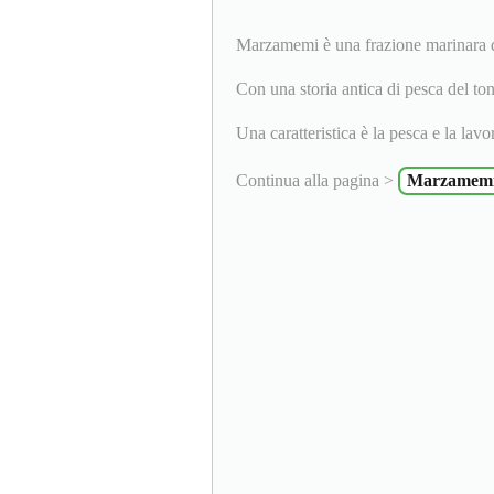
Marzamemi è una frazione marinara d
Con una storia antica di pesca del ton
Una caratteristica è la pesca e la lavor
Continua alla pagina >
Marzamemi,