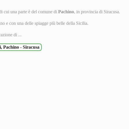
i cui una parte è del comune di
Pachino
, in provincia di Siracusa.
no e con una delle spiagge più belle della Sicilia.
azione di ...
 Pachino - Siracusa