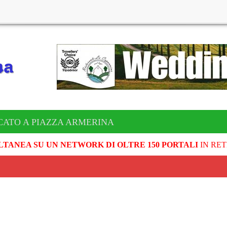
CATO A PIAZZA ARMERINA
LTANEA SU UN NETWORK DI OLTRE 150 PORTALI
IN RET