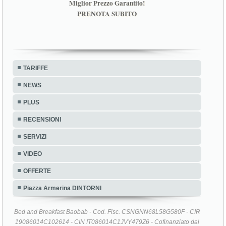
Miglior Prezzo Garantito!
PRENOTA SUBITO
TARIFFE
NEWS
PLUS
RECENSIONI
SERVIZI
VIDEO
OFFERTE
Piazza Armerina DINTORNI
Bed and Breakfast Baobab - Cod. Fisc. CSNGNN68L58G580F - CIR
19086014C102614 - CIN IT086014C1JVY479Z6 - Cofinanziato dal