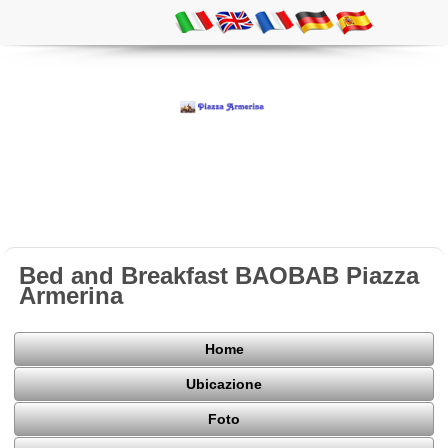
Bed and Breakfast BAOBAB Piazza
Armerina
Home
Ubicazione
Foto