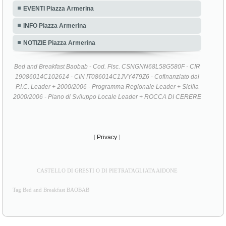
EVENTI Piazza Armerina
INFO Piazza Armerina
NOTIZIE Piazza Armerina
Bed and Breakfast Baobab - Cod. Fisc. CSNGNN68L58G580F - CIR
19086014C102614 - CIN IT086014C1JVY479Z6 - Cofinanziato dal
P.I.C. Leader + 2000/2006 - Programma Regionale Leader + Sicilia
2000/2006 - Piano di Sviluppo Locale Leader + ROCCA DI CERERE
[
Privacy
]
CASTELLO DI GRESTI O DI PIETRATAGLIATA AIDONE
Tag Bed and Breakfast BAOBAB