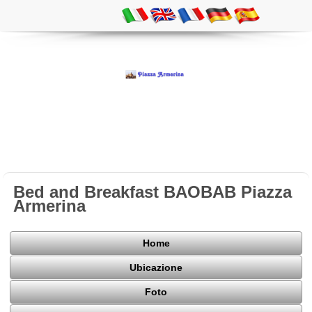
Bed and Breakfast BAOBAB Piazza
Armerina
Home
Ubicazione
Foto