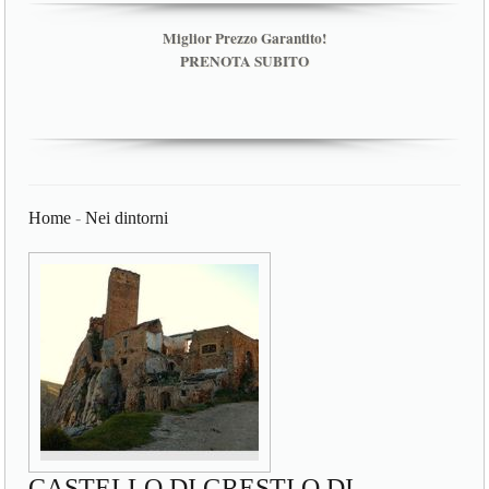
Miglior Prezzo Garantito!
PRENOTA SUBITO
Home
-
Nei dintorni
CASTELLO DI GRESTI O DI