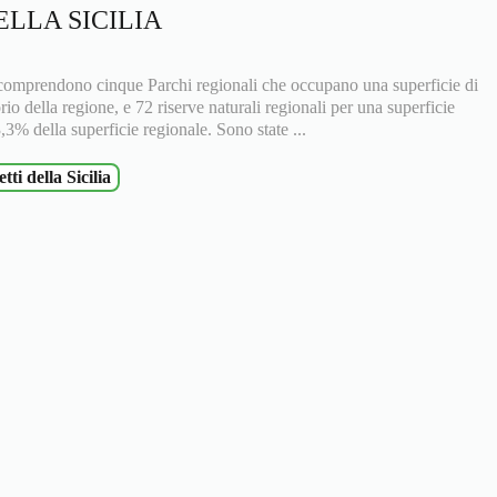
ELLA SICILIA
ia comprendono cinque Parchi regionali che occupano una superficie di
orio della regione, e 72 riserve naturali regionali per una superficie
,3% della superficie regionale. Sono state ...
tti della Sicilia