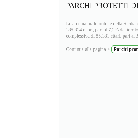
PARCHI PROTETTI D
Le aree naturali protette della Sicil
185.824 ettari, pari al 7,2% del territ
complessiva di 85.181 ettari, pari al 3
Continua alla pagina >
Parchi prote