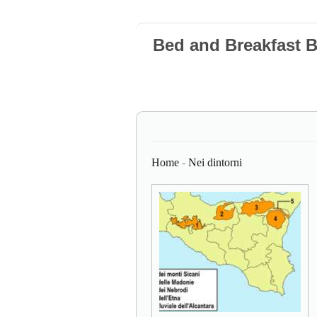
Bed and Breakfast 
Home
-
Nei dintorni