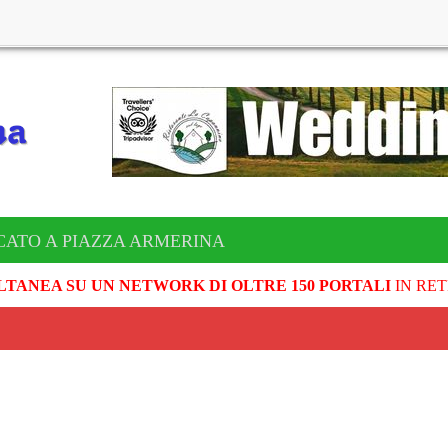
CATO A PIAZZA ARMERINA
LTANEA SU UN NETWORK DI OLTRE 150 PORTALI
IN RET