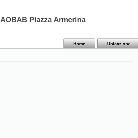
BAOBAB Piazza Armerina
Home
Ubicazione