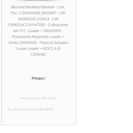
Bed and Breakfast Baobab - Cod.
Fisc. CSNGNN68L58G580F - CIR
19086014C102614 - CIN
IT086014C1JVY479Z6 - Cofinanziato
dal P.I.C. Leader + 2000/2006 -
Programma Regionale Leader +
Sicilia 2000/2006 - Piano di Sviluppo
Locale Leader + ROCCA DI
CERERE
[
Privacy
]
Parchi protetti della Sicilia
Tag Bed and Breakfast BAOBAB