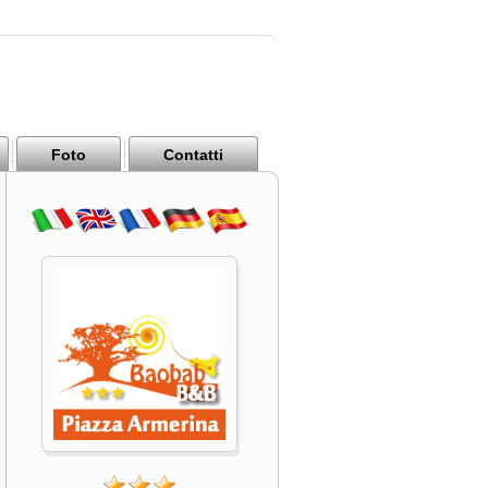
Foto
Contatti