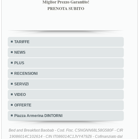
Miglior Prezzo Garantito!
PRENOTA SUBITO
TARIFFE
NEWS
PLUS
RECENSIONI
SERVIZI
VIDEO
OFFERTE
Piazza Armerina DINTORNI
Bed and Breakfast Baobab - Cod. Fisc. CSNGNN68L58G580F - CIR
19086014C102614 - CIN IT086014C1JVY479Z6 - Cofinanziato dal