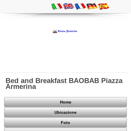
Bed and Breakfast BAOBAB Piazza
Armerina
Home
Ubicazione
Foto