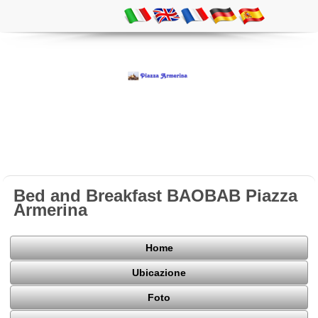
Bed and Breakfast BAOBAB Piazza
Armerina
Home
Ubicazione
Foto