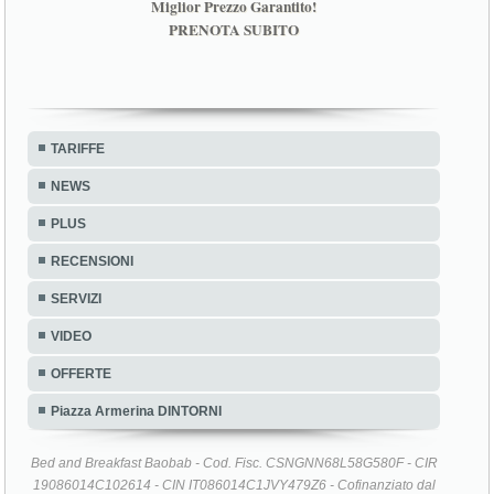
Miglior Prezzo Garantito!
PRENOTA SUBITO
TARIFFE
NEWS
PLUS
RECENSIONI
SERVIZI
VIDEO
OFFERTE
Piazza Armerina DINTORNI
Bed and Breakfast Baobab - Cod. Fisc. CSNGNN68L58G580F - CIR
19086014C102614 - CIN IT086014C1JVY479Z6 - Cofinanziato dal