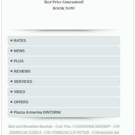
Best Price Guaranteed!
BOOK NOW
RATES
NEWS
PLUS
REVIEWS
SERVICES
VIDEO
OFFERS
Piazza Armerina DINTORNI
Bed and Breakfast Baobab - Cod. Fisc. CSNGNN68L58G580F - CIR
19086014C102614 - CIN IT086014C1JVY479Z6 - Cofinanziato dal