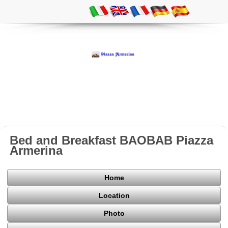
Bed and Breakfast BAOBAB Piazza
Armerina
Home
Location
Photo