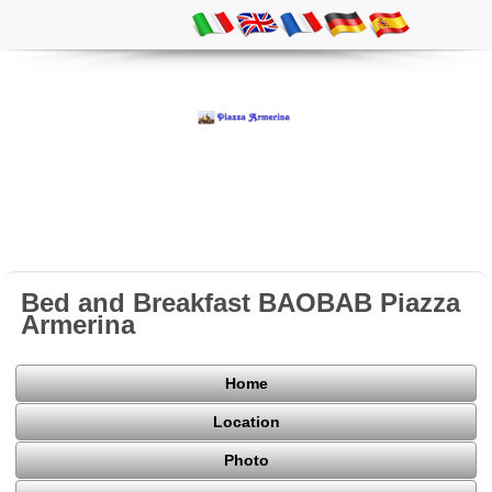
Bed and Breakfast BAOBAB Piazza
Armerina
Home
Location
Photo