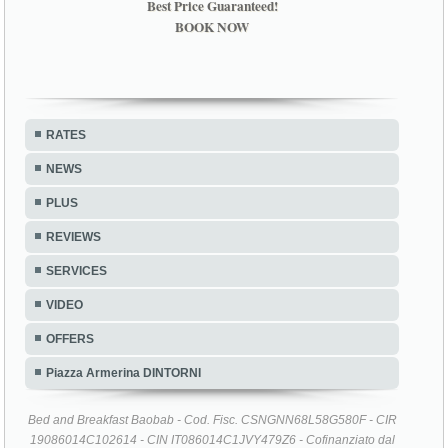
Best Price Guaranteed!
BOOK NOW
RATES
NEWS
PLUS
REVIEWS
SERVICES
VIDEO
OFFERS
Piazza Armerina DINTORNI
Bed and Breakfast Baobab - Cod. Fisc. CSNGNN68L58G580F - CIR
19086014C102614 - CIN IT086014C1JVY479Z6 - Cofinanziato dal