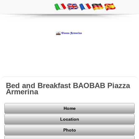
Bed and Breakfast BAOBAB Piazza
Armerina
Home
Location
Photo