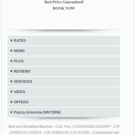
Best Price Guaranteed!
BOOK NOW
RATES
NEWS
PLUS
REVIEWS
SERVICES
VIDEO
OFFERS
Piazza Armerina DINTORNI
Bed and Breakfast Baobab - Cod. Fisc. CSNGNN68L58G580F - CIR
19086014C102614 - CIN IT086014C1JVY479Z6 - Cofinanziato dal