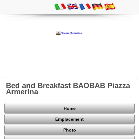
Bed and Breakfast BAOBAB Piazza
Armerina
Home
Emplacement
Photo