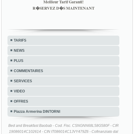
Meilleur Tarif Garanti!
R�SERVEZ D�S MAINTENANT
TARIFS
NEWS
PLUS
COMMENTAIRES
SERVICES
VIDEO
OFFRES
Piazza Armerina DINTORNI
Bed and Breakfast Baobab - Cod. Fisc. CSNGNN68L58G580F - CIR
19086014C102614 - CIN IT086014C1JVY479Z6 - Cofinanziato dal