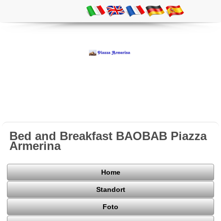
Bed and Breakfast BAOBAB Piazza
Armerina
Home
Standort
Foto