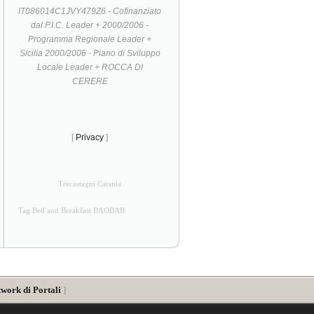
IT086014C1JVY479Z6 - Cofinanziato
dal P.I.C. Leader + 2000/2006 -
Programma Regionale Leader +
Sicilia 2000/2006 - Piano di Sviluppo
Locale Leader + ROCCA DI
CERERE
[
Privacy
]
Trecastagni Catania
Tag Bed and Breakfast BAOBAB
twork di Portali
]