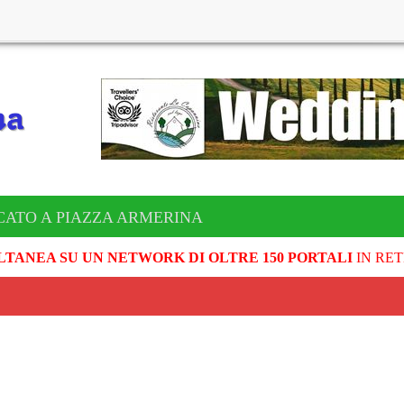
CATO A PIAZZA ARMERINA
LTANEA SU UN NETWORK DI OLTRE 150 PORTALI
IN RET