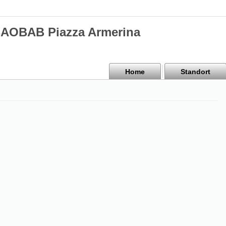
BAOBAB Piazza Armerina
Home
Standort