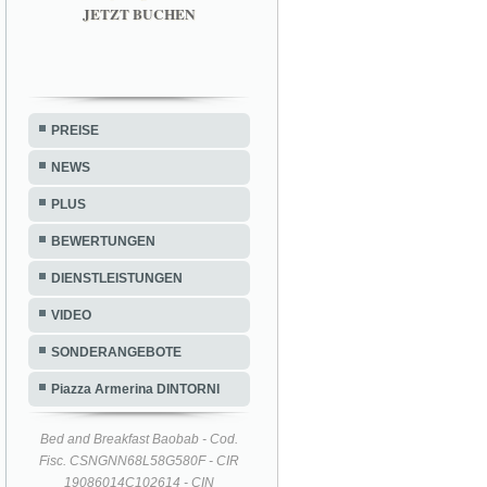
JETZT BUCHEN
PREISE
NEWS
PLUS
BEWERTUNGEN
DIENSTLEISTUNGEN
VIDEO
SONDERANGEBOTE
Piazza Armerina DINTORNI
Bed and Breakfast Baobab - Cod.
Fisc. CSNGNN68L58G580F - CIR
19086014C102614 - CIN