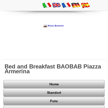
Bed and Breakfast BAOBAB Piazza
Armerina
Home
Standort
Foto