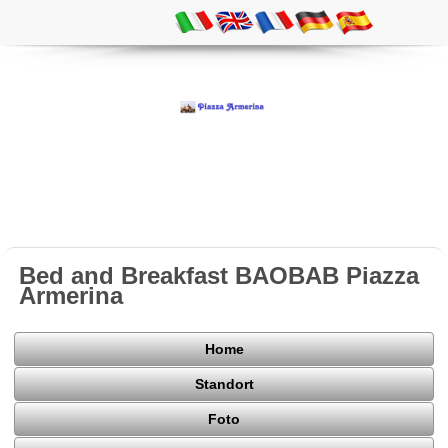
Bed and Breakfast BAOBAB Piazza
Armerina
Home
Standort
Foto