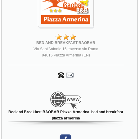
BED AND BREAKFAST BAOBAB
Via Sant'Antonio 16 traversa via Roma
94015 Piazza Armerina (EN)
Bed and Breakfast BAOBAB Piazza Armerina, bed and breakfast
piazza armerina