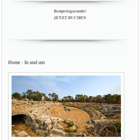
Bestpreisgarantie!
JETZT BUCHEN
Home
-
In und um