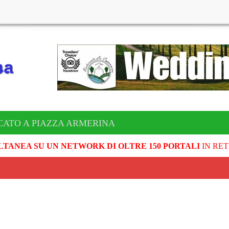
CATO A PIAZZA ARMERINA
LTANEA SU UN NETWORK DI OLTRE 150 PORTALI
IN RET