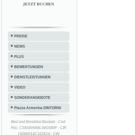
JETZT BUCHEN
PREISE
NEWS
PLUS
BEWERTUNGEN
DIENSTLEISTUNGEN
VIDEO
SONDERANGEBOTE
Piazza Armerina DINTORNI
Bed and Breakfast Baobab - Cod.
Fisc. CSNGNN68L58G580F - CIR
19086014C102614 - CIN