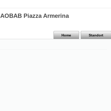
BAOBAB Piazza Armerina
Home
Standort