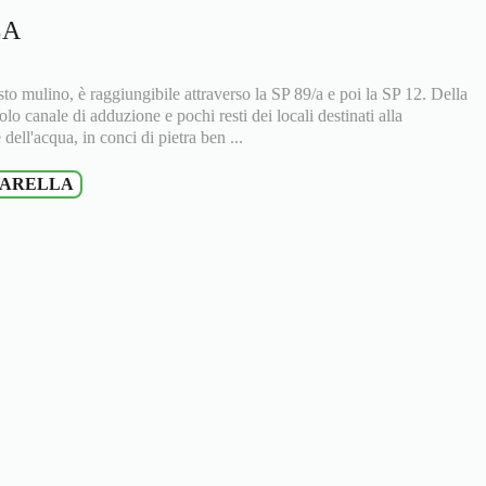
LA
esto mulino, è raggiungibile attraverso la SP 89/a e poi la SP 12. Della
solo canale di adduzione e pochi resti dei locali destinati alla
 dell'acqua, in conci di pietra ben ...
IARELLA