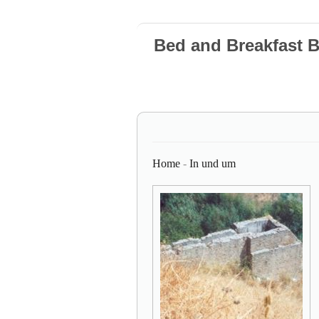
Bed and Breakfast 
Home
-
In und um