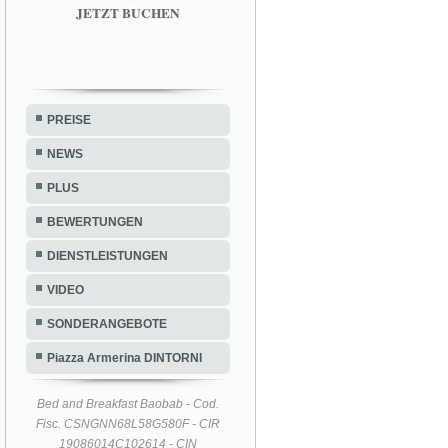
JETZT BUCHEN
PREISE
NEWS
PLUS
BEWERTUNGEN
DIENSTLEISTUNGEN
VIDEO
SONDERANGEBOTE
Piazza Armerina DINTORNI
Bed and Breakfast Baobab - Cod.
Fisc. CSNGNN68L58G580F - CIR
19086014C102614 - CIN