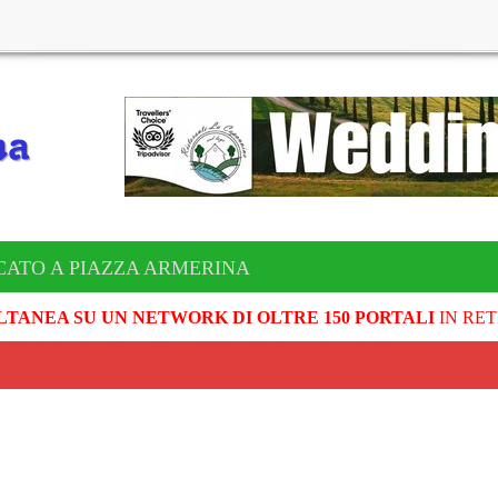
CATO A PIAZZA ARMERINA
LTANEA SU UN NETWORK DI OLTRE 150 PORTALI
IN RET