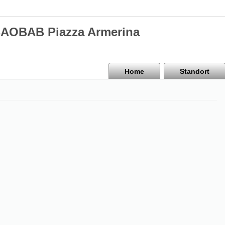
BAOBAB Piazza Armerina
Home
Standort