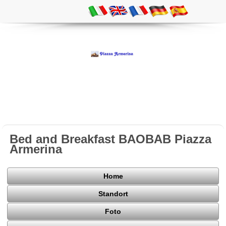
Bed and Breakfast BAOBAB Piazza
Armerina
Home
Standort
Foto