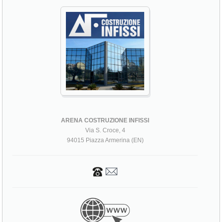
ARENA COSTRUZIONE INFISSI
Via S. Croce, 4
94015 Piazza Armerina (EN)