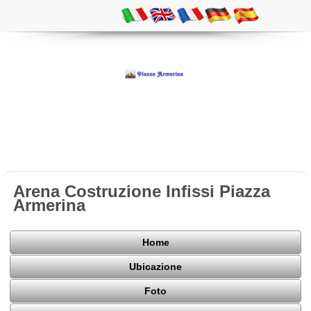
Arena Costruzione Infissi Piazza
Armerina
Home
Ubicazione
Foto